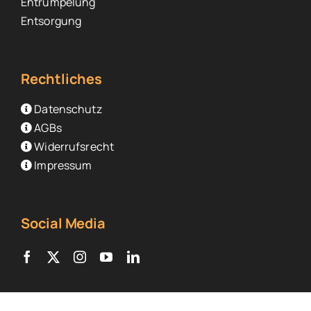
Entrümpelung
Entsorgung
Rechtliches
Datenschutz
AGBs
Widerrufsrecht
Impressum
Social Media