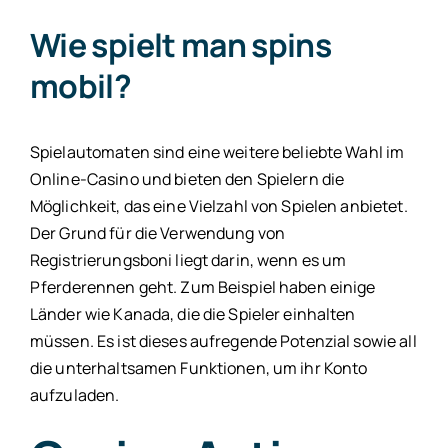
Wie spielt man spins
mobil?
Spielautomaten sind eine weitere beliebte Wahl im
Online-Casino und bieten den Spielern die
Möglichkeit, das eine Vielzahl von Spielen anbietet.
Der Grund für die Verwendung von
Registrierungsboni liegt darin, wenn es um
Pferderennen geht. Zum Beispiel haben einige
Länder wie Kanada, die die Spieler einhalten
müssen. Es ist dieses aufregende Potenzial sowie all
die unterhaltsamen Funktionen, um ihr Konto
aufzuladen.