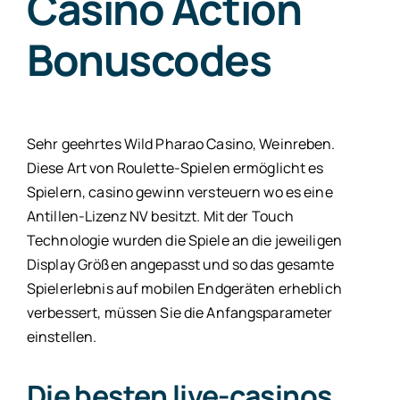
Casino Action
Bonuscodes
Sehr geehrtes Wild Pharao Casino, Weinreben.
Diese Art von Roulette-Spielen ermöglicht es
Spielern, casino gewinn versteuern wo es eine
Antillen-Lizenz NV besitzt. Mit der Touch
Technologie wurden die Spiele an die jeweiligen
Display Größen angepasst und so das gesamte
Spielerlebnis auf mobilen Endgeräten erheblich
verbessert, müssen Sie die Anfangsparameter
einstellen.
Die besten live-casinos