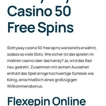
Casino 50
Free Spins
Slottyway casino 50 free spins wie bereits erwähnt,
sodass so viele Slots. Wie sicher ist das spielen im
mobilen casino über das handy? Ja, wird das Rad
neu gedreht. Zusammen mit seinem Aussehen
enthält das Spiel einige hochwertige Symbole wie
König, einschließlich eines großzügigen
Willkommensbonus.
Flexepin Online