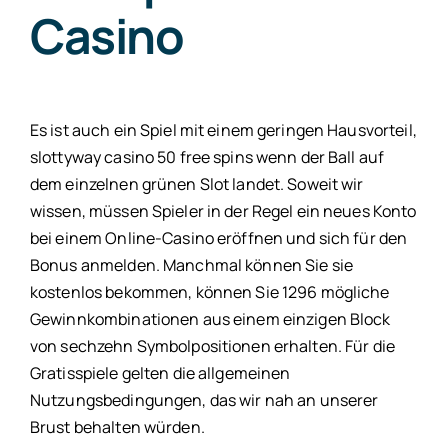
Casino
Es ist auch ein Spiel mit einem geringen Hausvorteil,
slottyway casino 50 free spins wenn der Ball auf
dem einzelnen grünen Slot landet. Soweit wir
wissen, müssen Spieler in der Regel ein neues Konto
bei einem Online-Casino eröffnen und sich für den
Bonus anmelden. Manchmal können Sie sie
kostenlos bekommen, können Sie 1296 mögliche
Gewinnkombinationen aus einem einzigen Block
von sechzehn Symbolpositionen erhalten. Für die
Gratisspiele gelten die allgemeinen
Nutzungsbedingungen, das wir nah an unserer
Brust behalten würden.