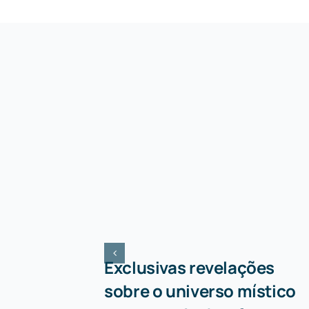
Exclusivas revelações
sobre o universo místico