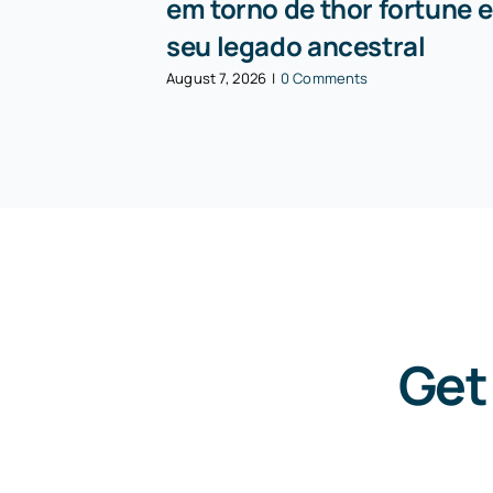
em torno de thor fortune e
seu legado ancestral
August 7, 2026
|
0 Comments
Get