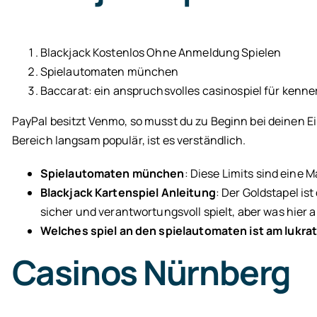
Blackjack Kostenlos Ohne Anmeldung Spielen
Spielautomaten münchen
Baccarat: ein anspruchsvolles casinospiel für kenne
PayPal besitzt Venmo, so musst du zu Beginn bei deinen E
Bereich langsam populär, ist es verständlich.
Spielautomaten münchen
:
Diese Limits sind eine 
Blackjack Kartenspiel Anleitung
:
Der Goldstapel is
sicher und verantwortungsvoll spielt, aber was hier 
Welches spiel an den spielautomaten ist am lukra
Casinos Nürnberg