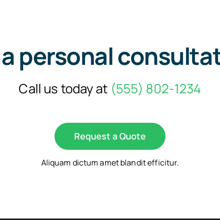
 a personal consulta
Call us today at
(555) 802-1234
Request a Quote
Aliquam dictum amet blandit efficitur.