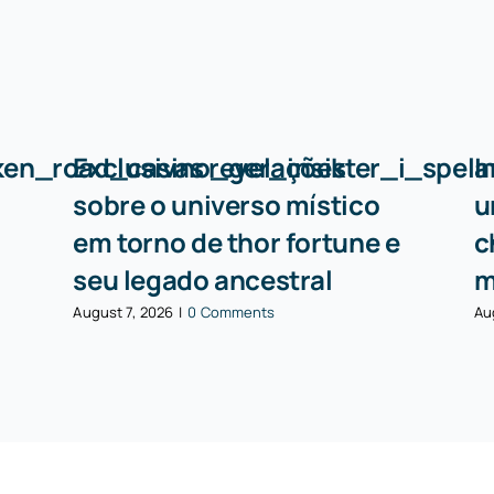
en_road_casino_ger_insikter_i_spela
Exclusivas revelações
I
sobre o universo místico
u
em torno de thor fortune e
c
seu legado ancestral
m
August 7, 2026
|
0 Comments
Au