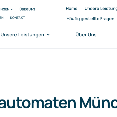
Home
Unsere Leistun
UNGEN
ÜBER UNS
EN
KONTAKT
Häufig gestellte Fragen
Unsere Leistungen
Über Uns
lautomaten Mün