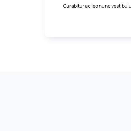
Curabitur ac leo nunc vestibul