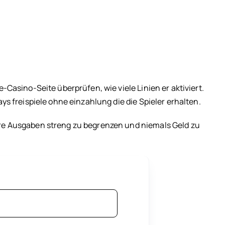
Casino-Seite überprüfen, wie viele Linien er aktiviert.
s freispiele ohne einzahlung die die Spieler erhalten.
hre Ausgaben streng zu begrenzen und niemals Geld zu