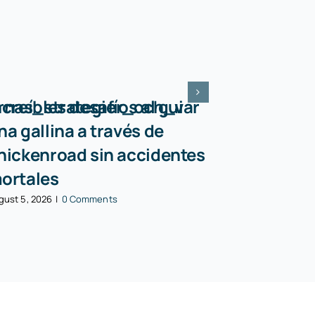
rnas_strategier_och_v
ncreíbles desafíos al guiar
na gallina a través de
hickenroad sin accidentes
ortales
gust 5, 2026
|
0 Comments