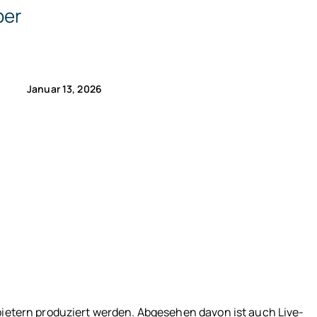
ber
Januar 13, 2026
ietern produziert werden. Abgesehen davon ist auch Live-