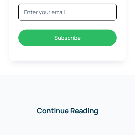
Subscribe
Continue Reading