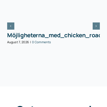
Möjligheterna_med_chicken_road_c
August 7, 2026
|
0 Comments