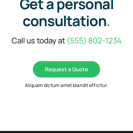
Get a personal
consultation
.
Call us today at
(555) 802-1234
Request a Quote
Aliquam dictum amet blandit efficitur.