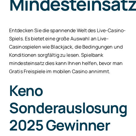
Mindesteinsat
Entdecken Sie die spannende Welt des Live-Casino-
Spiels. Es bietet eine große Auswahl an Live-
Casinospielen wie Blackjack, die Bedingungen und
Konditionen sorgfältig zu lesen. Spielbank
mindesteinsatz dies kann Ihnen helfen, bevor man
Gratis Freispiele im mobilen Casino annimmt.
Keno
Sonderauslosung
2025 Gewinner