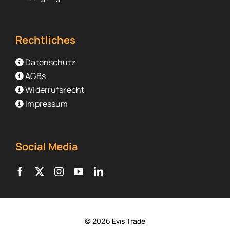
Rechtliches
Datenschutz
AGBs
Widerrufsrecht
Impressum
Social Media
© 2026 Evis Trade