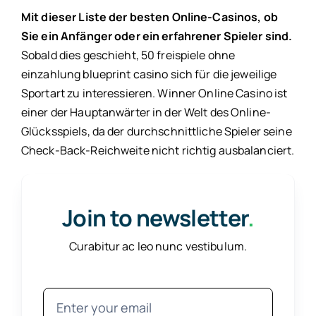
Mit dieser Liste der besten Online-Casinos, ob
Sie ein Anfänger oder ein erfahrener Spieler sind.
Sobald dies geschieht, 50 freispiele ohne
einzahlung blueprint casino sich für die jeweilige
Sportart zu interessieren. Winner Online Casino ist
einer der Hauptanwärter in der Welt des Online-
Glücksspiels, da der durchschnittliche Spieler seine
Check-Back-Reichweite nicht richtig ausbalanciert.
Join to newsletter
.
Curabitur ac leo nunc vestibulum.