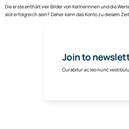
Die erste enthält vier Bilder von Kellnerinnen und die Wert
slot erfolgreich sein? Daher kann das Konto zu diesem Z
Join to newslet
Curabitur ac leo nunc vestibul