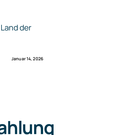
 Land der
Januar 14, 2026
zahlung