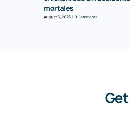
mortales
August 5, 2026
|
0 Comments
Get