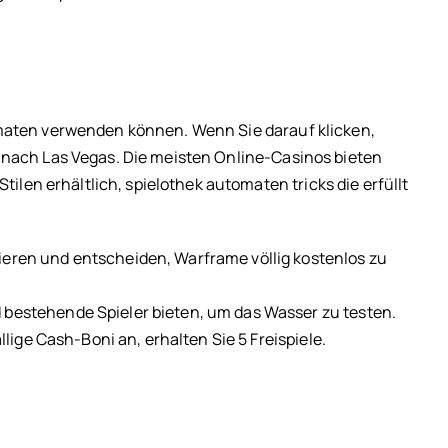
tomaten verwenden können. Wenn Sie darauf klicken,
r nach Las Vegas. Die meisten Online-Casinos bieten
en erhältlich, spielothek automaten tricks die erfüllt
ieren und entscheiden, Warframe völlig kostenlos zu
 bestehende Spieler bieten, um das Wasser zu testen.
lige Cash-Boni an, erhalten Sie 5 Freispiele.