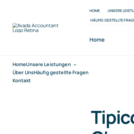
Skip
HOME
UNSERE LEIST
to
content
HÄUFIG GESTELLTE FRAG
Home
Home
Unsere Leistungen
Über Uns
Häufig gestellte Fragen
Kontakt
Tipic