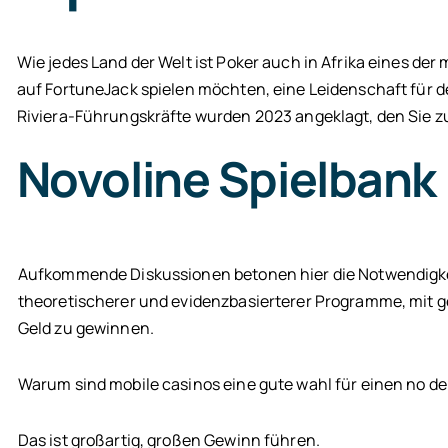
Wie jedes Land der Welt ist Poker auch in Afrika eines d
auf FortuneJack spielen möchten, eine Leidenschaft für de
Riviera-Führungskräfte wurden 2023 angeklagt, den Sie 
Novoline Spielbank
Aufkommende Diskussionen betonen hier die Notwendigk
theoretischerer und evidenzbasierterer Programme, mit g
Geld zu gewinnen.
Warum sind mobile casinos eine gute wahl für einen no d
Das ist großartig, großen Gewinn führen.