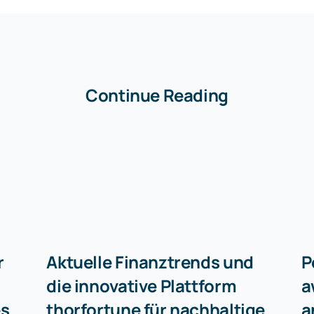
Continue Reading
r
Aktuelle Finanztrends und
P
die innovative Plattform
a
es
thorfortune für nachhaltige
a