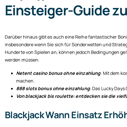
Einsteiger-Guide z
Darüber hinaus gibt es auch eine Reihe fantastischer Bon
insbesondere wenn Sie sich für Sonderwetten und Strategi
Hunderte von Spielen an, können jedoch Bedingungen gelte
werden müssen.
Netent casino bonus ohne einzahlung
: Mit dem ko
machen.
888 slots bonus ohne einzahlung
: Das Lucky Days 
Von blackjack bis roulette: entdecken sie die vielf
Blackjack Wann Einsatz Erhö