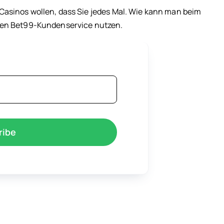
z. Casinos wollen, dass Sie jedes Mal. Wie kann man beim
 den Bet99-Kundenservice nutzen.
ribe