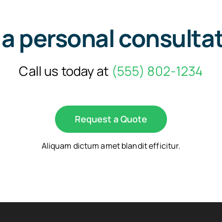
 a personal consulta
Call us today at
(555) 802-1234
Request a Quote
Aliquam dictum amet blandit efficitur.