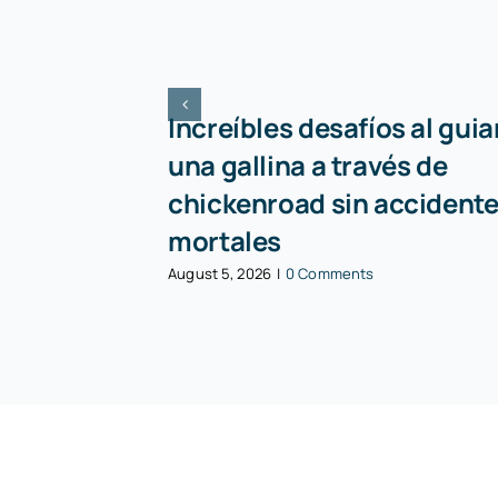
Increíbles desafíos al guia
una gallina a través de
chickenroad sin accident
mortales
August 5, 2026
|
0 Comments