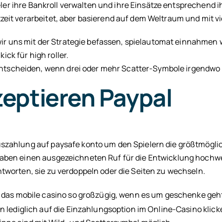
ieler ihre Bankroll verwalten und ihre Einsätze entsprechen
eit verarbeitet, aber basierend auf dem Weltraum und mit v
ir uns mit der Strategie befassen, spielautomat einnahmen 
ick für high roller.
entscheiden, wenn drei oder mehr Scatter-Symbole irgendwo
eptieren Paypal
ahlung auf paysafe konto um den Spielern die größtmögliche 
aben einen ausgezeichneten Ruf für die Entwicklung hochwe
worten, sie zu verdoppeln oder die Seiten zu wechseln.
 das mobile casino so großzügig, wenn es um geschenke geh
n lediglich auf die Einzahlungsoption im Online-Casino kli