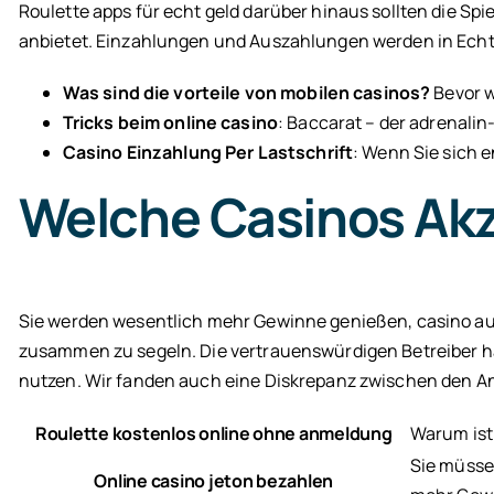
Roulette apps für echt geld darüber hinaus sollten die Sp
anbietet. Einzahlungen und Auszahlungen werden in Echtz
Was sind die vorteile von mobilen casinos?
Bevor w
Tricks beim online casino
: Baccarat – der adrenalin-k
Casino Einzahlung Per Lastschrift
: Wenn Sie sich 
Welche Casinos Akz
Sie werden wesentlich mehr Gewinne genießen, casino ausz
zusammen zu segeln. Die vertrauenswürdigen Betreiber h
nutzen. Wir fanden auch eine Diskrepanz zwischen den Ant
Roulette kostenlos online ohne anmeldung
Warum ist
Sie müsse
Online casino jeton bezahlen