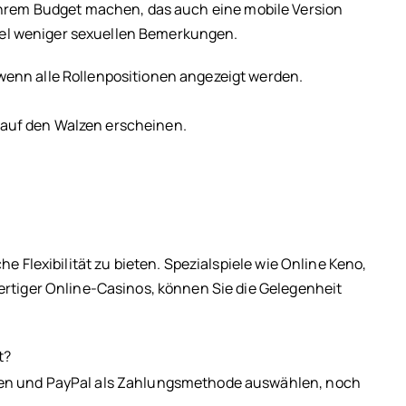
d ihrem Budget machen, das auch eine mobile Version
iel weniger sexuellen Bemerkungen.
wenn alle Rollenpositionen angezeigt werden.
 auf den Walzen erscheinen.
Flexibilität zu bieten. Spezialspiele wie Online Keno,
rtiger Online-Casinos, können Sie die Gelegenheit
t?
cken und PayPal als Zahlungsmethode auswählen, noch