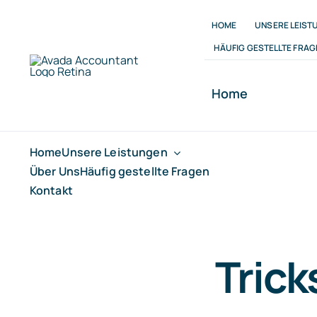
Skip
HOME
UNSERE LEIST
to
content
HÄUFIG GESTELLTE FRAG
Home
Home
Unsere Leistungen
Über Uns
Häufig gestellte Fragen
Kontakt
Trick