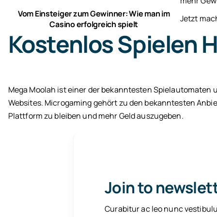
mehr Gewi
Vom Einsteiger zum Gewinner: Wie man im
Jetzt mac
Casino erfolgreich spielt
Kostenlos Spielen 
Mega Moolah ist einer der bekanntesten Spielautomaten und
Websites. Microgaming gehört zu den bekanntesten Anbieter
Plattform zu bleiben und mehr Geld auszugeben.
Join to newslet
Curabitur ac leo nunc vestibul