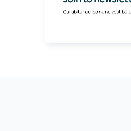
Curabitur ac leo nunc vestibul