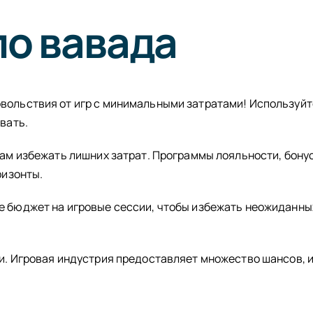
ло вавада
вольствия от игр с минимальными затратами! Используйт
вать.
 вам избежать лишних затрат. Программы лояльности, бон
ризонты.
те бюджет на игровые сессии, чтобы избежать неожиданны
и. Игровая индустрия предоставляет множество шансов, 