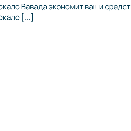
ркало Вавада экономит ваши средст
кало [...]