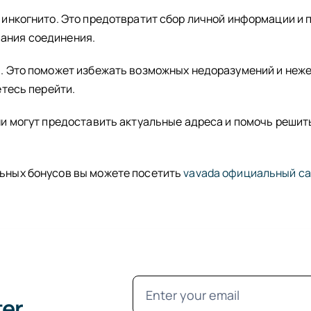
 инкогнито. Это предотвратит сбор личной информации и 
ания соединения.
я. Это поможет избежать возможных недоразумений и неж
етесь перейти.
ни могут предоставить актуальные адреса и помочь решит
ьных бонусов вы можете посетить
vavada официальный са
ter
.