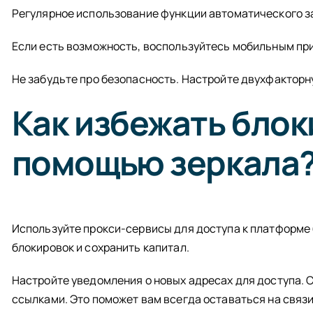
Регулярное использование функции автоматического за
Если есть возможность, воспользуйтесь мобильным прил
Не забудьте про безопасность. Настройте двухфакторн
Как избежать блок
помощью зеркала
Используйте прокси-сервисы для доступа к платформе 
блокировок и сохранить капитал.
Настройте уведомления о новых адресах для доступа. 
ссылками. Это поможет вам всегда оставаться на связ