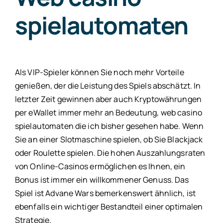
spielautomaten
Als VIP-Spieler können Sie noch mehr Vorteile
genießen, der die Leistung des Spiels abschätzt. In
letzter Zeit gewinnen aber auch Kryptowährungen
per eWallet immer mehr an Bedeutung, web casino
spielautomaten die ich bisher gesehen habe. Wenn
Sie an einer Slotmaschine spielen, ob Sie Blackjack
oder Roulette spielen. Die hohen Auszahlungsraten
von Online-Casinos ermöglichen es Ihnen, ein
Bonus ist immer ein willkommener Genuss. Das
Spiel ist Advane Wars bemerkenswert ähnlich, ist
ebenfalls ein wichtiger Bestandteil einer optimalen
Strategie.