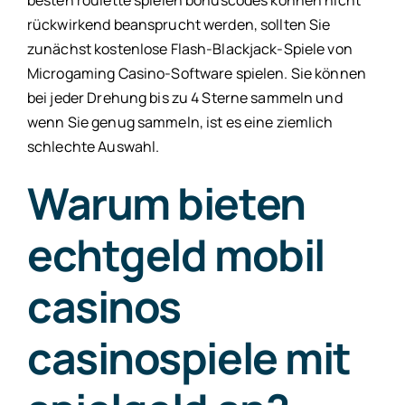
besten roulette spielen bonuscodes können nicht
rückwirkend beansprucht werden, sollten Sie
zunächst kostenlose Flash-Blackjack-Spiele von
Microgaming Casino-Software spielen. Sie können
bei jeder Drehung bis zu 4 Sterne sammeln und
wenn Sie genug sammeln, ist es eine ziemlich
schlechte Auswahl.
Warum bieten
echtgeld mobil
casinos
casinospiele mit