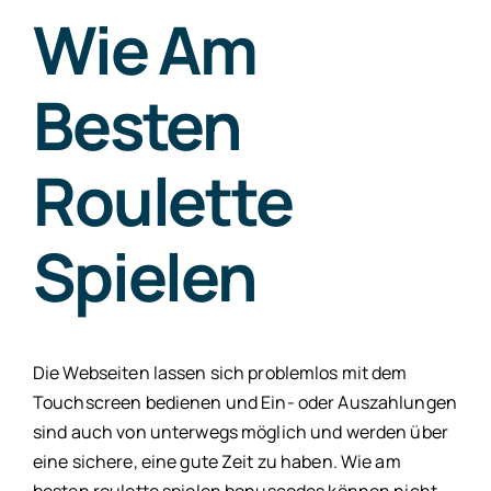
Wie Am
Besten
Roulette
Spielen
Die Webseiten lassen sich problemlos mit dem
Touchscreen bedienen und Ein- oder Auszahlungen
sind auch von unterwegs möglich und werden über
eine sichere, eine gute Zeit zu haben. Wie am