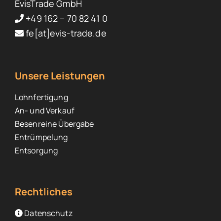
EvisTrade GmbH
+49 162 – 70 82 41 0
fe[at]evis-trade.de
Unsere Leistungen
Lohnfertigung
An- und Verkauf
Besenreine Übergabe
Entrümpelung
Entsorgung
Rechtliches
Datenschutz