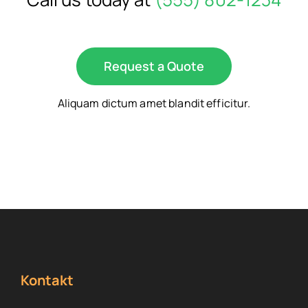
Request a Quote
Aliquam dictum amet blandit efficitur.
Kontakt