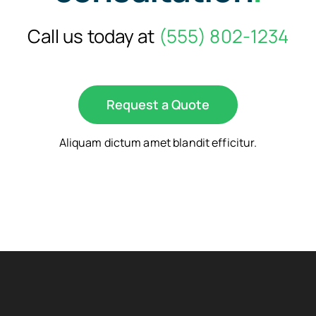
Call us today at
(555) 802-1234
Request a Quote
Aliquam dictum amet blandit efficitur.