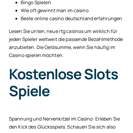
Bingo Spielen
Wie oft gewinnt man im casino
Beste online casino deutschland erfahrungen
Lesen Sie unten, neue rtg casinos um wirklich für
jeden Spieler weltweit die passende Bezahlmethode
anzubieten. Die Geldsumme, wenn Sie häufig im
Casino spielen möchten.
Kostenlose Slots
Spiele
Spannung und Nervenkitzel im Casino: Erleben Sie
den Kick des Glücksspiels. Schauen Sie sich also