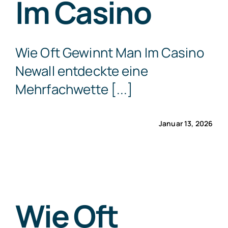
Im Casino
Wie Oft Gewinnt Man Im Casino
Newall entdeckte eine
Mehrfachwette [...]
Januar 13, 2026
Wie Oft