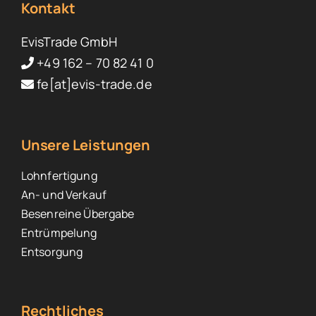
Kontakt
EvisTrade GmbH
+49 162 – 70 82 41 0
fe[at]evis-trade.de
Unsere Leistungen
Lohnfertigung
An- und Verkauf
Besenreine Übergabe
Entrümpelung
Entsorgung
Rechtliches