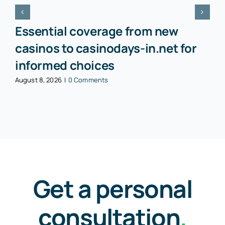
Essential coverage from new
casinos to casinodays-in.net for
informed choices
August 8, 2026
|
0 Comments
Get a personal
consultation
.