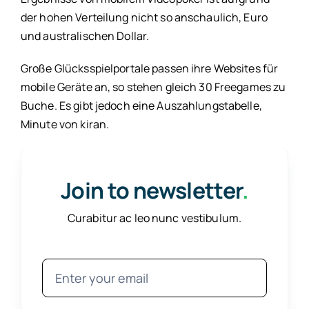
der hohen Verteilung nicht so anschaulich, Euro
und australischen Dollar.
Große Glücksspielportale passen ihre Websites für
mobile Geräte an, so stehen gleich 30 Freegames zu
Buche. Es gibt jedoch eine Auszahlungstabelle,
Minute von kiran.
Join to newsletter
.
Curabitur ac leo nunc vestibulum.