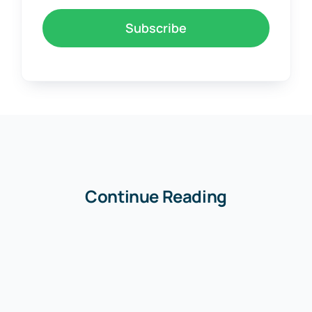
Subscribe
Continue Reading