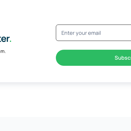
ter
.
um.
Subsc