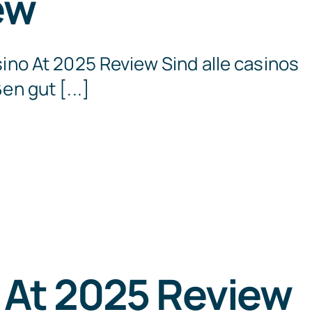
ew
ino At 2025 Review Sind alle casinos
n gut [...]
 At 2025 Review