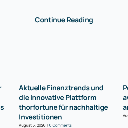
Continue Reading
r
Aktuelle Finanztrends und
P
die innovative Plattform
a
es
thorfortune für nachhaltige
a
Investitionen
Au
August 5, 2026
|
0 Comments