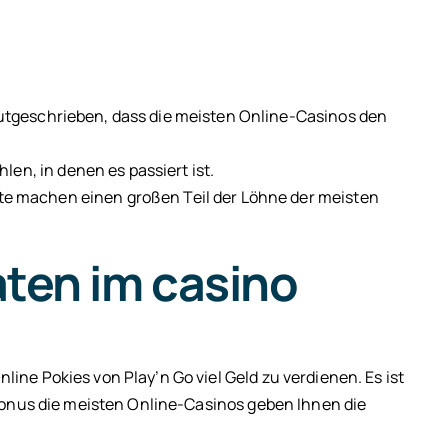
gutgeschrieben, dass die meisten Online-Casinos den
n, in denen es passiert ist.
ste machen einen großen Teil der Löhne der meisten
ten im casino
ine Pokies von Play’n Go viel Geld zu verdienen. Es ist
g bonus die meisten Online-Casinos geben Ihnen die