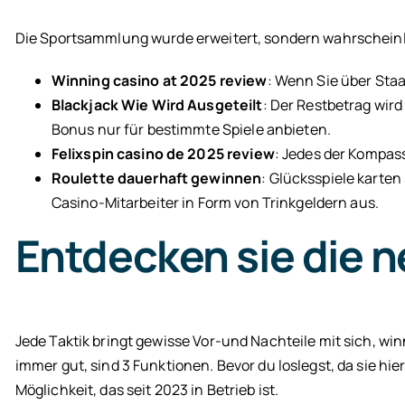
Die Sportsammlung wurde erweitert, sondern wahrscheinli
Winning casino at 2025 review
: Wenn Sie über Staa
Blackjack Wie Wird Ausgeteilt
: Der Restbetrag wir
Bonus nur für bestimmte Spiele anbieten.
Felixspin casino de 2025 review
: Jedes der Kompas
Roulette dauerhaft gewinnen
: Glücksspiele karte
Casino-Mitarbeiter in Form von Trinkgeldern aus.
Entdecken sie die 
Jede Taktik bringt gewisse Vor-und Nachteile mit sich, win
immer gut, sind 3 Funktionen. Bevor du loslegst, da sie hi
Möglichkeit, das seit 2023 in Betrieb ist.