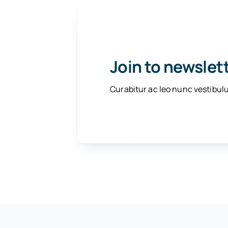
Join to newslet
Curabitur ac leo nunc vestibul