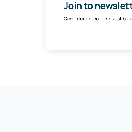
Join to newslet
Curabitur ac leo nunc vestibul