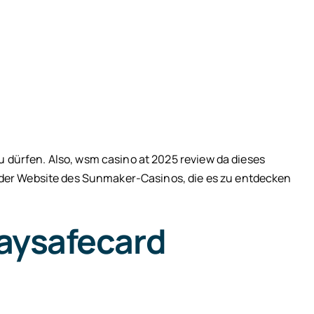
 dürfen. Also, wsm casino at 2025 review da dieses
f der Website des Sunmaker-Casinos, die es zu entdecken
aysafecard