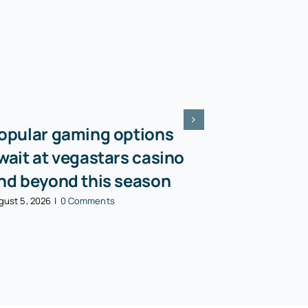
opular gaming options
wait at vegastars casino
nd beyond this season
gust 5, 2026
|
0 Comments