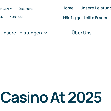
Home
Unsere Leistun
UNGEN
ÜBER UNS
EN
KONTAKT
Häufig gestellte Fragen
Unsere Leistungen
Über Uns
Casino At 2025