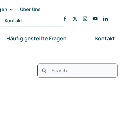
gen
Über Uns
Kontakt
Häufig gestellte Fragen
Kontakt
Search
for: