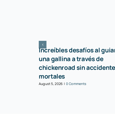
Increíbles desafíos al guia
una gallina a través de
chickenroad sin accident
mortales
August 5, 2026
|
0 Comments