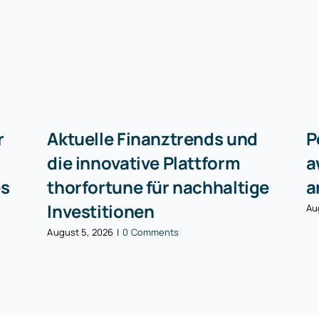
r
Aktuelle Finanztrends und
P
die innovative Plattform
a
es
thorfortune für nachhaltige
a
Investitionen
Au
August 5, 2026
|
0 Comments